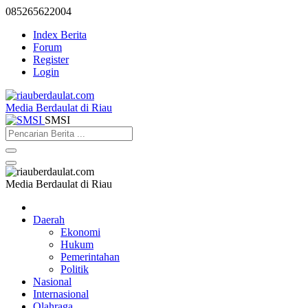
085265622004
Index Berita
Forum
Register
Login
Media Berdaulat di Riau
SMSI
Media Berdaulat di Riau
Daerah
Ekonomi
Hukum
Pemerintahan
Politik
Nasional
Internasional
Olahraga