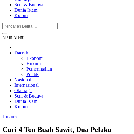
Seni & Budaya
Dunia Islam
Kolom
Main Menu
Daerah
Ekonomi
Hukum
Pemerintahan
Politik
Nasional
Internasional
Olahraga
Seni & Budaya
Dunia Islam
Kolom
Hukum
Curi 4 Ton Buah Sawit, Dua Pelaku