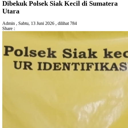
Dibekuk Polsek Siak Kecil di Sumatera
Utara
Admin ,
Sabtu, 13 Juni 2026 ,
dilihat 784
Share :