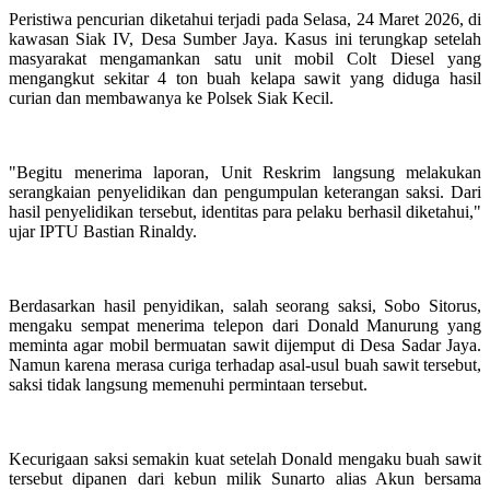
Peristiwa pencurian diketahui terjadi pada Selasa, 24 Maret 2026, di
kawasan Siak IV, Desa Sumber Jaya. Kasus ini terungkap setelah
masyarakat mengamankan satu unit mobil Colt Diesel yang
mengangkut sekitar 4 ton buah kelapa sawit yang diduga hasil
curian dan membawanya ke Polsek Siak Kecil.
"Begitu menerima laporan, Unit Reskrim langsung melakukan
serangkaian penyelidikan dan pengumpulan keterangan saksi. Dari
hasil penyelidikan tersebut, identitas para pelaku berhasil diketahui,"
ujar IPTU Bastian Rinaldy.
Berdasarkan hasil penyidikan, salah seorang saksi, Sobo Sitorus,
mengaku sempat menerima telepon dari Donald Manurung yang
meminta agar mobil bermuatan sawit dijemput di Desa Sadar Jaya.
Namun karena merasa curiga terhadap asal-usul buah sawit tersebut,
saksi tidak langsung memenuhi permintaan tersebut.
Kecurigaan saksi semakin kuat setelah Donald mengaku buah sawit
tersebut dipanen dari kebun milik Sunarto alias Akun bersama