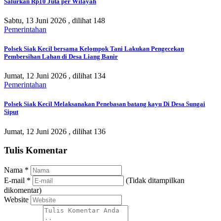
Salurkan Rp10 Juta per Wilayah
Sabtu, 13 Juni 2026 ,
dilihat 148
Pemerintahan
Polsek Siak Kecil bersama Kelompok Tani Lakukan Pengecekan
Pembersihan Lahan di Desa Liang Banir
Jumat, 12 Juni 2026 ,
dilihat 134
Pemerintahan
Polsek Siak Kecil Melaksanakan Penebasan batang kayu Di Desa Sungai
Siput
Jumat, 12 Juni 2026 ,
dilihat 136
Tulis Komentar
Nama
*
E-mail
*
(Tidak ditampilkan
dikomentar)
Website