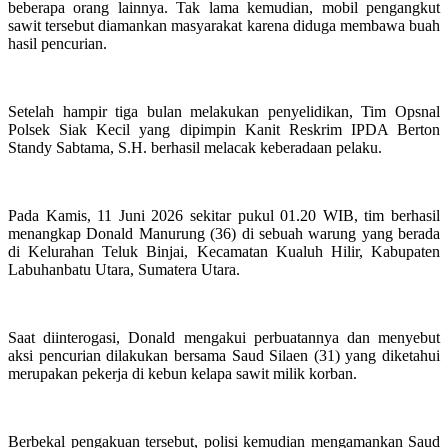
beberapa orang lainnya. Tak lama kemudian, mobil pengangkut
sawit tersebut diamankan masyarakat karena diduga membawa buah
hasil pencurian.
Setelah hampir tiga bulan melakukan penyelidikan, Tim Opsnal
Polsek Siak Kecil yang dipimpin Kanit Reskrim IPDA Berton
Standy Sabtama, S.H. berhasil melacak keberadaan pelaku.
Pada Kamis, 11 Juni 2026 sekitar pukul 01.20 WIB, tim berhasil
menangkap Donald Manurung (36) di sebuah warung yang berada
di Kelurahan Teluk Binjai, Kecamatan Kualuh Hilir, Kabupaten
Labuhanbatu Utara, Sumatera Utara.
Saat diinterogasi, Donald mengakui perbuatannya dan menyebut
aksi pencurian dilakukan bersama Saud Silaen (31) yang diketahui
merupakan pekerja di kebun kelapa sawit milik korban.
Berbekal pengakuan tersebut, polisi kemudian mengamankan Saud