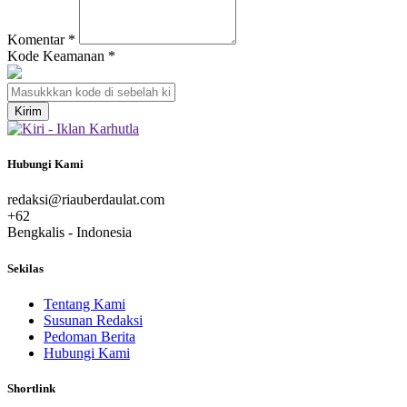
Komentar
*
Kode Keamanan
*
Hubungi Kami
redaksi@riauberdaulat.com
+62
Bengkalis - Indonesia
Sekilas
Tentang Kami
Susunan Redaksi
Pedoman Berita
Hubungi Kami
Shortlink