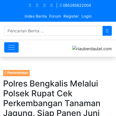
085265622004
Index Berita
Forum
Register
Login
Pemerintahan
Polres Bengkalis Melalui
Polsek Rupat Cek
Perkembangan Tanaman
Jagung, Siap Panen Juni