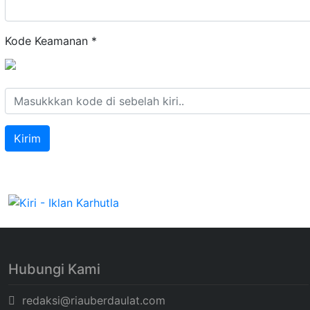
Kode Keamanan
*
Hubungi Kami
redaksi@riauberdaulat.com