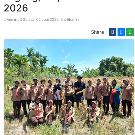
2026
Admin ,
Selasa, 02 Juni 2026 ,
dilihat 85
Share :