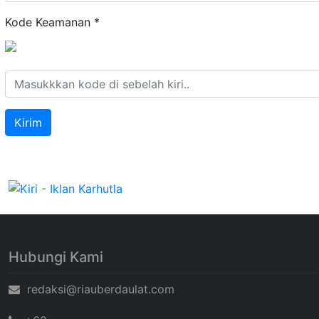
Kode Keamanan
*
Hubungi Kami
redaksi@riauberdaulat.com