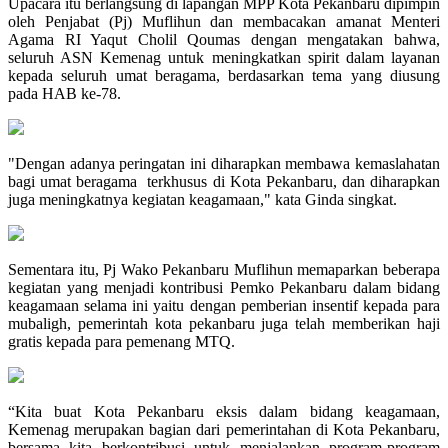
Upacara itu berlangsung di lapangan MPP Kota Pekanbaru dipimpin
oleh Penjabat (Pj) Muflihun dan membacakan amanat Menteri
Agama RI Yaqut Cholil Qoumas dengan mengatakan bahwa,
seluruh ASN Kemenag untuk meningkatkan spirit dalam layanan
kepada seluruh umat beragama, berdasarkan tema yang diusung
pada HAB ke-78.
"Dengan adanya peringatan ini diharapkan membawa kemaslahatan
bagi umat beragama terkhusus di Kota Pekanbaru, dan diharapkan
juga meningkatnya kegiatan keagamaan," kata Ginda singkat.
Sementara itu, Pj Wako Pekanbaru Muflihun memaparkan beberapa
kegiatan yang menjadi kontribusi Pemko Pekanbaru dalam bidang
keagamaan selama ini yaitu dengan pemberian insentif kepada para
mubaligh, pemerintah kota pekanbaru juga telah memberikan haji
gratis kepada para pemenang MTQ.
“Kita buat Kota Pekanbaru eksis dalam bidang keagamaan,
Kemenag merupakan bagian dari pemerintahan di Kota Pekanbaru,
bersama kita berkontribusi untuk menjalankan program-program