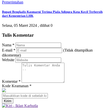
Pemerintahan
Bupati Bengkalis Kasmarni Terima Piala Adipura Kota Kecil Terbersih
dari Kementrian LHK
Selasa, 05 Maret 2024 ,
dilihat 0
Tulis Komentar
Nama
*
E-mail
*
(Tidak ditampilkan
dikomentar)
Website
Komentar
*
Kode Keamanan
*