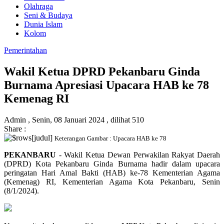
Olahraga
Seni & Budaya
Dunia Islam
Kolom
Pemerintahan
Wakil Ketua DPRD Pekanbaru Ginda
Burnama Apresiasi Upacara HAB ke 78
Kemenag RI
Admin ,
Senin, 08 Januari 2024 ,
dilihat 510
Share :
Keterangan Gambar : Upacara HAB ke 78
PEKANBARU
- Wakil Ketua Dewan Perwakilan Rakyat Daerah
(DPRD) Kota Pekanbaru Ginda Burnama hadir dalam upacara
peringatan Hari Amal Bakti (HAB) ke-78 Kementerian Agama
(Kemenag) RI, Kementerian Agama Kota Pekanbaru, Senin
(8/1/2024).