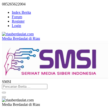
085265622004
Index Berita
Forum
Register
Login
Media Berdaulat di Riau
SMSI
Media Berdaulat di Riau