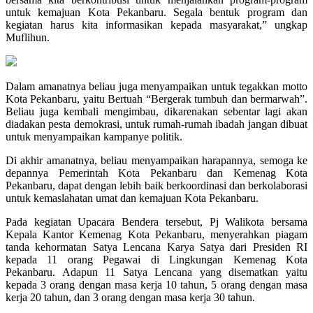
untuk kemajuan Kota Pekanbaru. Segala bentuk program dan
kegiatan harus kita informasikan kepada masyarakat,” ungkap
Muflihun.
Dalam amanatnya beliau juga menyampaikan untuk tegakkan motto
Kota Pekanbaru, yaitu Bertuah “Bergerak tumbuh dan bermarwah”.
Beliau juga kembali mengimbau, dikarenakan sebentar lagi akan
diadakan pesta demokrasi, untuk rumah-rumah ibadah jangan dibuat
untuk menyampaikan kampanye politik.
Di akhir amanatnya, beliau menyampaikan harapannya, semoga ke
depannya Pemerintah Kota Pekanbaru dan Kemenag Kota
Pekanbaru, dapat dengan lebih baik berkoordinasi dan berkolaborasi
untuk kemaslahatan umat dan kemajuan Kota Pekanbaru.
Pada kegiatan Upacara Bendera tersebut, Pj Walikota bersama
Kepala Kantor Kemenag Kota Pekanbaru, menyerahkan piagam
tanda kehormatan Satya Lencana Karya Satya dari Presiden RI
kepada 11 orang Pegawai di Lingkungan Kemenag Kota
Pekanbaru. Adapun 11 Satya Lencana yang disematkan yaitu
kepada 3 orang dengan masa kerja 10 tahun, 5 orang dengan masa
kerja 20 tahun, dan 3 orang dengan masa kerja 30 tahun.