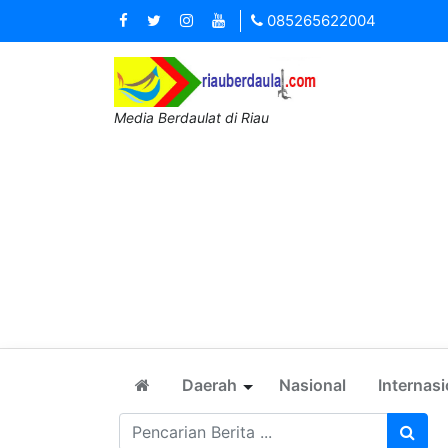
085265622004
Media Berdaulat di Riau
Daerah
Nasional
Internasi