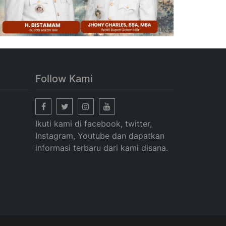
Follow Kami
Ikuti kami di facebook, twitter,
Instagram, Youtube dan dapatkan
informasi terbaru dari kami disana.