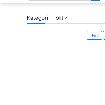
Kategori : Politik
‹ First