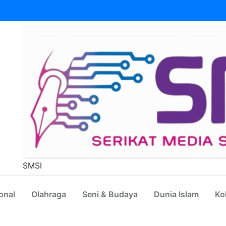
SMSI
onal
Olahraga
Seni & Budaya
Dunia Islam
Ko