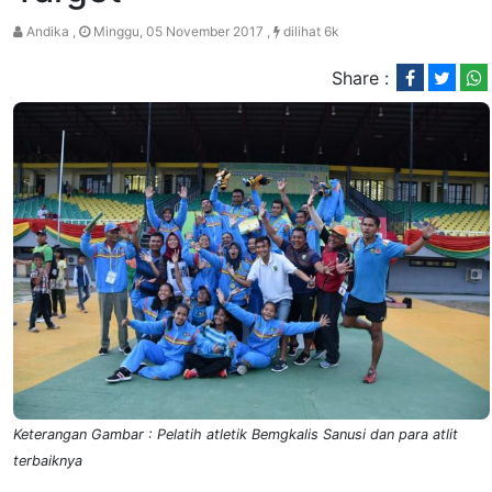
Andika ,
Minggu, 05 November 2017 ,
dilihat 6k
Share :
Keterangan Gambar : Pelatih atletik Bemgkalis Sanusi dan para atlit
terbaiknya