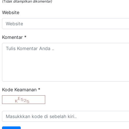
(Tidak ditampilkan dikomentar)
Website
Komentar
*
Kode Keamanan
*