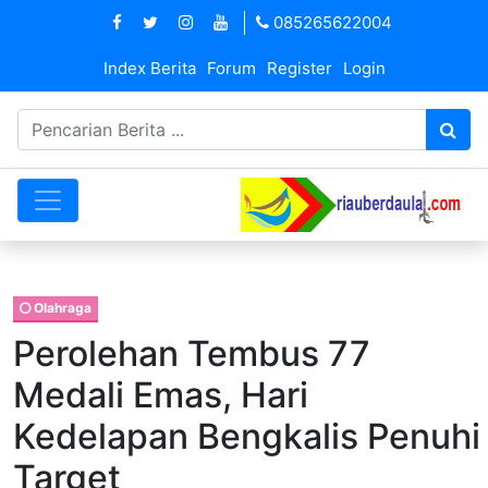
085265622004
Index Berita
Forum
Register
Login
Olahraga
Perolehan Tembus 77
Medali Emas, Hari
Kedelapan Bengkalis Penuhi
Target