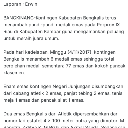
Laporan : Erwin
BANGKINANG-Kontingen Kabupaten Bengkalis terus
menambah pundi-pundi medali emas pada Porprov IX
Riau di Kabupaten Kampar guna mengamankan peluang
untuk meraih juara umum.
Pada hari kedelapan, Minggu (4/11/2017), kontingen
Bengkalis menambah 6 medali emas sehingga total
perolehan medali sementara 77 emas dan kokoh puncak
klasemen.
Enam emas kontingen Negeri Junjungan disumbangkan
dari cabang atletik 2 emas, panjat tebing 2 emas, tenis
meja 1 emas dan pencak silat 1 emas.
Dua emas Bengkalis dari Atletik dipersembahkan dari
nomor lari estafet 4 x 100 meter putra yang dimotori M
Saputra, Aditya K, M Rizki dan Akmal Sauda. Sedangkan