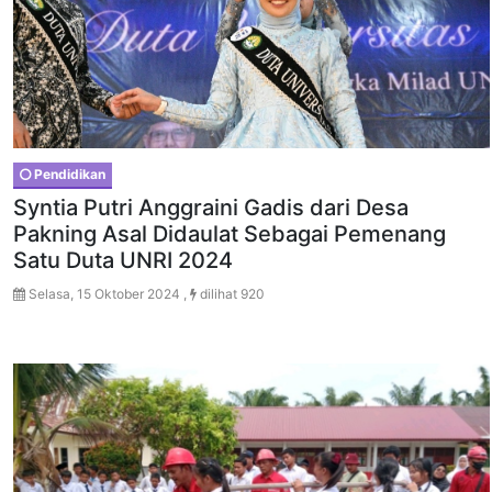
Pendidikan
Syntia Putri Anggraini Gadis dari Desa
Pakning Asal Didaulat Sebagai Pemenang
Satu Duta UNRI 2024
Selasa, 15 Oktober 2024 ,
dilihat 920