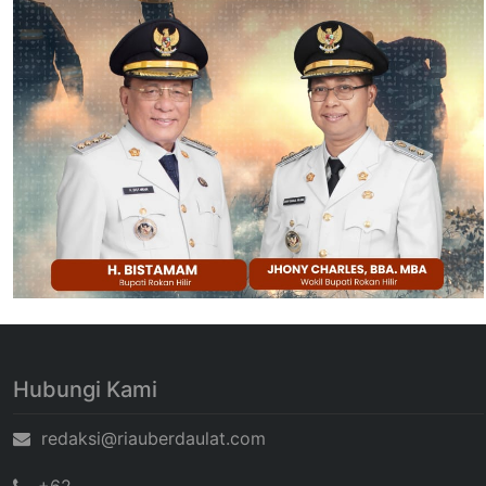
Hubungi Kami
redaksi@riauberdaulat.com
+62