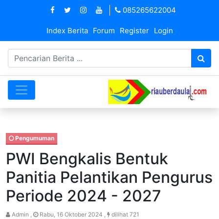
085265622004
Index Berita
Forum
Register
Login
Pengumuman
PWI Bengkalis Bentuk
Panitia Pelantikan Pengurus
Periode 2024 - 2027
Admin ,
Rabu, 16 Oktober 2024 ,
dilihat 721