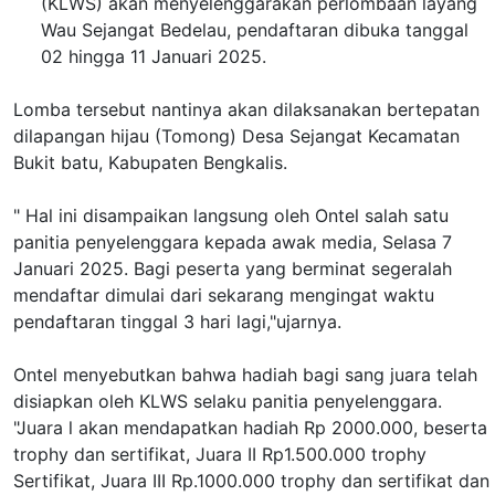
(KLWS) akan menyelenggarakan perlombaan layang
Wau Sejangat Bedelau, pendaftaran dibuka tanggal
02 hingga 11 Januari 2025.
Lomba tersebut nantinya akan dilaksanakan bertepatan
dilapangan hijau (Tomong) Desa Sejangat Kecamatan
Bukit batu, Kabupaten Bengkalis.
" Hal ini disampaikan langsung oleh Ontel salah satu
panitia penyelenggara kepada awak media, Selasa 7
Januari 2025. Bagi peserta yang berminat segeralah
mendaftar dimulai dari sekarang mengingat waktu
pendaftaran tinggal 3 hari lagi,"ujarnya.
Ontel menyebutkan bahwa hadiah bagi sang juara telah
disiapkan oleh KLWS selaku panitia penyelenggara.
"Juara l akan mendapatkan hadiah Rp 2000.000, beserta
trophy dan sertifikat, Juara II Rp1.500.000 trophy
Sertifikat, Juara III Rp.1000.000 trophy dan sertifikat dan