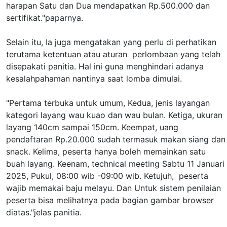
harapan Satu dan Dua mendapatkan Rp.500.000 dan
sertifikat."paparnya.
Selain itu, Ia juga mengatakan yang perlu di perhatikan
terutama ketentuan atau aturan perlombaan yang telah
disepakati panitia. Hal ini guna menghindari adanya
kesalahpahaman nantinya saat lomba dimulai.
"Pertama terbuka untuk umum, Kedua, jenis layangan
kategori layang wau kuao dan wau bulan. Ketiga, ukuran
layang 140cm sampai 150cm. Keempat, uang
pendaftaran Rp.20.000 sudah termasuk makan siang dan
snack. Kelima, peserta hanya boleh memainkan satu
buah layang. Keenam, technical meeting Sabtu 11 Januari
2025, Pukul, 08:00 wib -09:00 wib. Ketujuh, peserta
wajib memakai baju melayu. Dan Untuk sistem penilaian
peserta bisa melihatnya pada bagian gambar browser
diatas."jelas panitia.