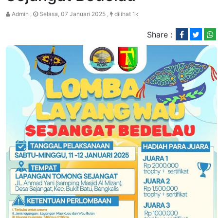
Admin ,
Selasa, 07 Januari 2025 ,
dilihat 1k
Share :