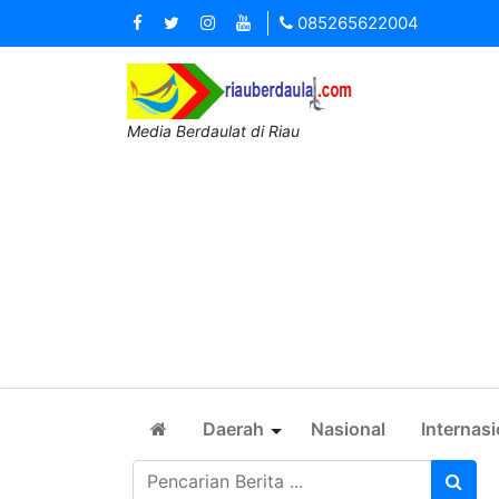
085265622004
Media Berdaulat di Riau
Daerah
Nasional
Internasi