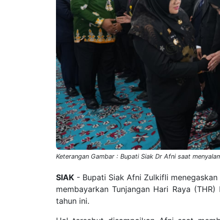
Keterangan Gambar : Bupati Siak Dr Afni saat menyalam
SIAK
- Bupati Siak Afni Zulkifli menegask
membayarkan Tunjangan Hari Raya (THR) b
tahun ini.