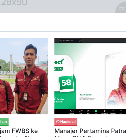
ahan
Nasional
Tajam FWBS ke
Manajer Pertamina Patra