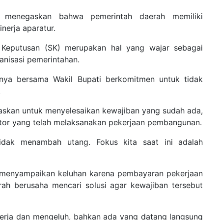
a menegaskan bahwa pemerintah daerah memiliki
nerja aparatur.
t Keputusan (SK) merupakan hal yang wajar sebagai
anisasi pemerintahan.
inya bersama Wakil Bupati berkomitmen untuk tidak
.
taskan untuk menyelesaikan kewajiban yang sudah ada,
tor yang telah melaksanakan pekerjaan pembangunan.
tidak menambah utang. Fokus kita saat ini adalah
h menyampaikan keluhan karena pembayaran pekerjaan
rah berusaha mencari solusi agar kewajiban tersebut
kerja dan mengeluh, bahkan ada yang datang langsung