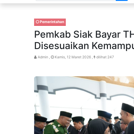
Pemerintahan
Pemkab Siak Bayar T
Disesuaikan Kemamp
Admin ,
Kamis, 12 Maret 2026 ,
dilihat 247