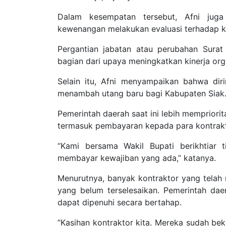
Dalam kesempatan tersebut, Afni jug
kewenangan melakukan evaluasi terhadap ki
Pergantian jabatan atau perubahan Sura
bagian dari upaya meningkatkan kinerja org
Selain itu, Afni menyampaikan bahwa dir
menambah utang baru bagi Kabupaten Siak
Pemerintah daerah saat ini lebih mempriori
termasuk pembayaran kepada para kontrak
“Kami bersama Wakil Bupati berikhtiar 
membayar kewajiban yang ada,” katanya.
Menurutnya, banyak kontraktor yang tela
yang belum terselesaikan. Pemerintah dae
dapat dipenuhi secara bertahap.
“Kasihan kontraktor kita. Mereka sudah be