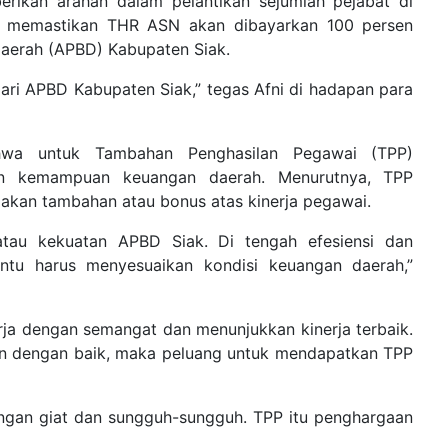
erikan arahan dalam pelantikan sejumlah pejabat di
Ia memastikan THR ASN akan dibayarkan 100 persen
Daerah (APBD) Kabupaten Siak.
ari APBD Kabupaten Siak,” tegas Afni di hadapan para
hwa untuk Tambahan Penghasilan Pegawai (TPP)
an kemampuan keuangan daerah. Menurutnya, TPP
akan tambahan atau bonus atas kinerja pegawai.
tau kekuatan APBD Siak. Di tengah efesiensi dan
entu harus menyesuaikan kondisi keuangan daerah,”
ja dengan semangat dan menunjukkan kinerja terbaik.
lan dengan baik, maka peluang untuk mendapatkan TPP
engan giat dan sungguh-sungguh. TPP itu penghargaan