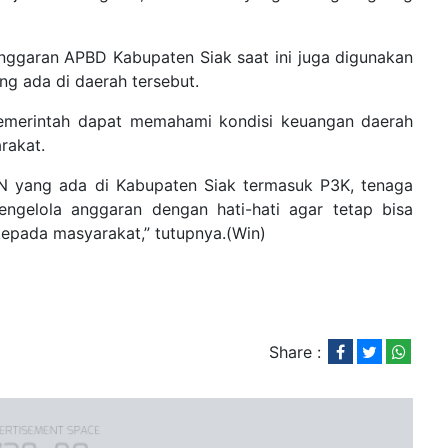
nggaran APBD Kabupaten Siak saat ini juga digunakan
ng ada di daerah tersebut.
 pemerintah dapat memahami kondisi keuangan daerah
rakat.
SN yang ada di Kabupaten Siak termasuk P3K, tenaga
mengelola anggaran dengan hati-hati agar tetap bisa
pada masyarakat,” tutupnya.(Win)
Share :