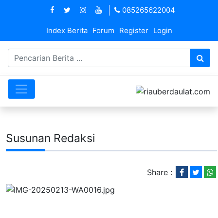
085265622004
Index Berita
Forum
Register
Login
Susunan Redaksi
Share :