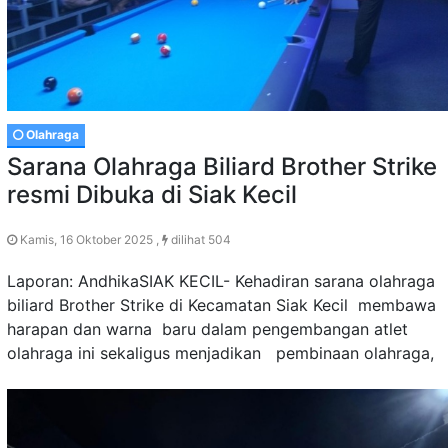
Olahraga
Sarana Olahraga Biliard Brother Strike
resmi Dibuka di Siak Kecil
Kamis, 16 Oktober 2025 ,
dilihat 504
Laporan: AndhikaSIAK KECIL- Kehadiran sarana olahraga
biliard Brother Strike di Kecamatan Siak Kecil membawa
harapan dan warna baru dalam pengembangan atlet
olahraga ini sekaligus menjadikan pembinaan olahraga,