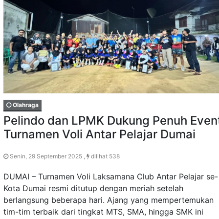
Olahraga
Pelindo dan LPMK Dukung Penuh Even
Turnamen Voli Antar Pelajar Dumai
Senin, 29 September 2025 ,
dilihat 538
DUMAI – Turnamen Voli Laksamana Club Antar Pelajar se-
Kota Dumai resmi ditutup dengan meriah setelah
berlangsung beberapa hari. Ajang yang mempertemukan
tim-tim terbaik dari tingkat MTS, SMA, hingga SMK ini