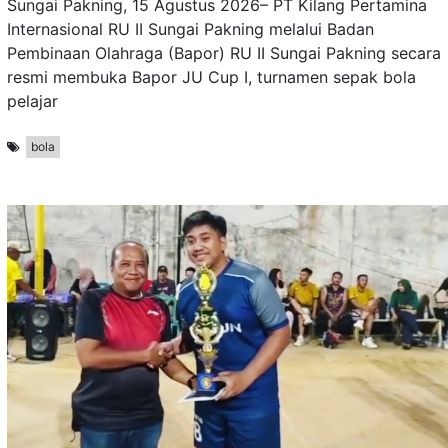
Sungai Pakning, 15 Agustus 2026– PT Kilang Pertamina
Internasional RU II Sungai Pakning melalui Badan
Pembinaan Olahraga (Bapor) RU II Sungai Pakning secara
resmi membuka Bapor JU Cup I, turnamen sepak bola
pelajar
bola