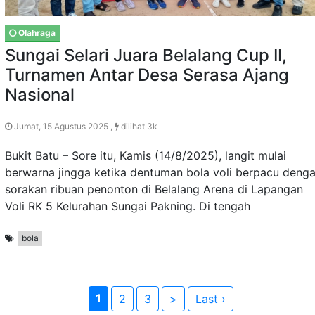
Olahraga
Sungai Selari Juara Belalang Cup II,
Turnamen Antar Desa Serasa Ajang
Nasional
Jumat, 15 Agustus 2025 ,
dilihat 3k
Bukit Batu – Sore itu, Kamis (14/8/2025), langit mulai
berwarna jingga ketika dentuman bola voli berpacu deng
sorakan ribuan penonton di Belalang Arena di Lapangan
Voli RK 5 Kelurahan Sungai Pakning. Di tengah
bola
1
2
3
>
Last ›