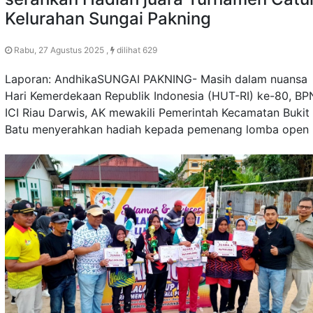
Kelurahan Sungai Pakning
Rabu, 27 Agustus 2025 ,
dilihat 629
Laporan: AndhikaSUNGAI PAKNING- Masih dalam nuansa
Hari Kemerdekaan Republik Indonesia (HUT-RI) ke-80, BP
ICI Riau Darwis, AK mewakili Pemerintah Kecamatan Bukit
Batu menyerahkan hadiah kepada pemenang lomba open