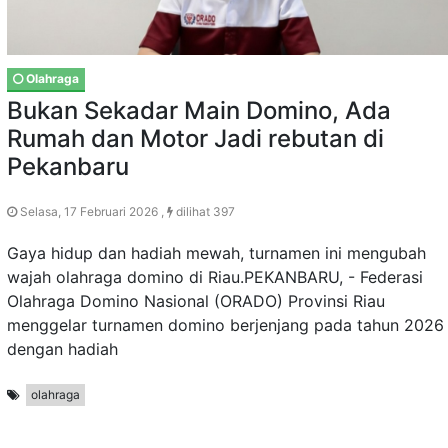
Olahraga
Bukan Sekadar Main Domino, Ada
Rumah dan Motor Jadi rebutan di
Pekanbaru
Selasa, 17 Februari 2026 ,
dilihat 397
Gaya hidup dan hadiah mewah, turnamen ini mengubah
wajah olahraga domino di Riau.PEKANBARU, - Federasi
Olahraga Domino Nasional (ORADO) Provinsi Riau
menggelar turnamen domino berjenjang pada tahun 2026
dengan hadiah
olahraga