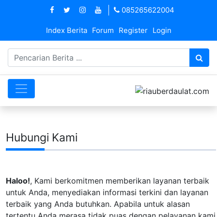
085265622004
Index Berita
Forum
Register
Login
Hubungi Kami
Haloo!
, Kami berkomitmen memberikan layanan terbaik
untuk Anda, menyediakan informasi terkini dan layanan
terbaik yang Anda butuhkan. Apabila untuk alasan
tertentu Anda merasa tidak puas dengan pelayanan kami