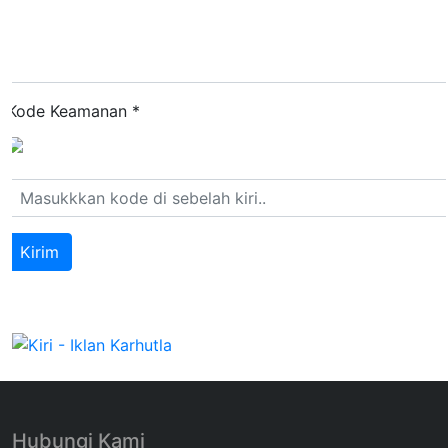
Kode Keamanan
*
Hubungi Kami