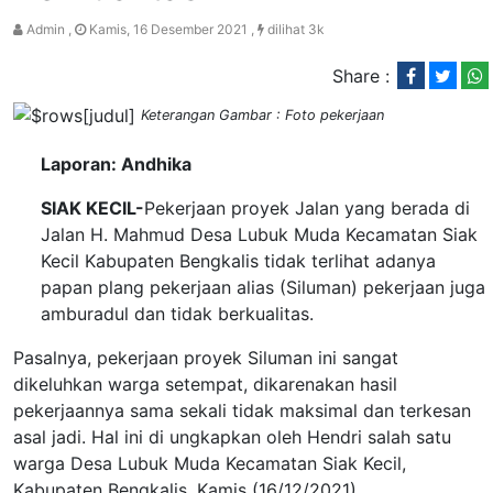
Admin ,
Kamis, 16 Desember 2021 ,
dilihat 3k
Share :
Keterangan Gambar : Foto pekerjaan
Laporan: Andhika
SIAK KECIL-
Pekerjaan proyek Jalan yang berada di
Jalan H. Mahmud Desa Lubuk Muda Kecamatan Siak
Kecil Kabupaten Bengkalis tidak terlihat adanya
papan plang pekerjaan alias (Siluman) pekerjaan juga
amburadul dan tidak berkualitas.
Pasalnya, pekerjaan proyek Siluman ini sangat
dikeluhkan warga setempat, dikarenakan hasil
pekerjaannya sama sekali tidak maksimal dan terkesan
asal jadi. Hal ini di ungkapkan oleh Hendri salah satu
warga Desa Lubuk Muda Kecamatan Siak Kecil,
Kabupaten Bengkalis, Kamis (16/12/2021).