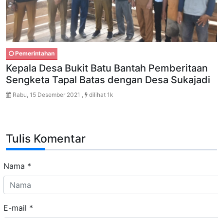
Pemerintahan
Kepala Desa Bukit Batu Bantah Pemberitaan
Sengketa Tapal Batas dengan Desa Sukajadi
Rabu, 15 Desember 2021 ,
dilihat 1k
Tulis Komentar
Nama
*
E-mail
*