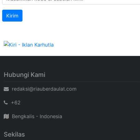
Hubungi Kami
redaksi@riauberdaulat.com
+62
Bengkalis - Indonesia
Sekilas